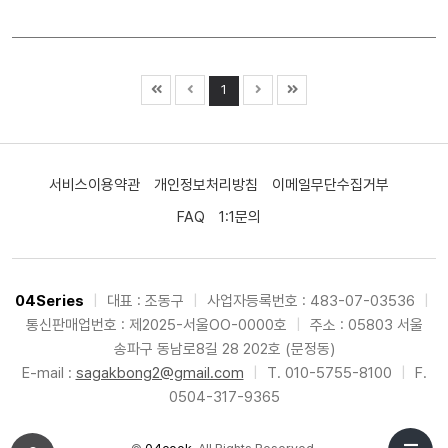
1
서비스이용약관
개인정보처리방침
이메일무단수집거부
FAQ
1:1문의
04Series
|
대표 : 조동구
|
사업자등록번호 : 483-07-03536
|
통신판매업번호 : 제2025-서울OO-0000호
|
주소 : 05803 서울
송파구 동남로8길 28 202호 (문정동)
E-mail :
sagakbong2@gmail.com
|
T. 010-5755-8100
|
F.
0504-317-9365