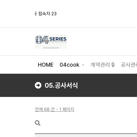
접속자 23
HOME
04cook
계약관리 🔒
공사관리
05.공사서식
전체 68 건 - 1 페이지