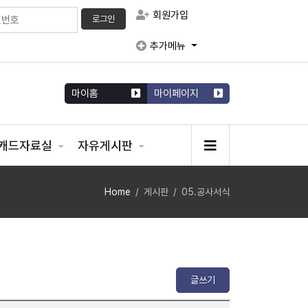
회원가입
로그인
추가메뉴
마이홈
마이페이지
캐드자료실
자유게시판
Home
게시판
05.공사서식
글쓰기