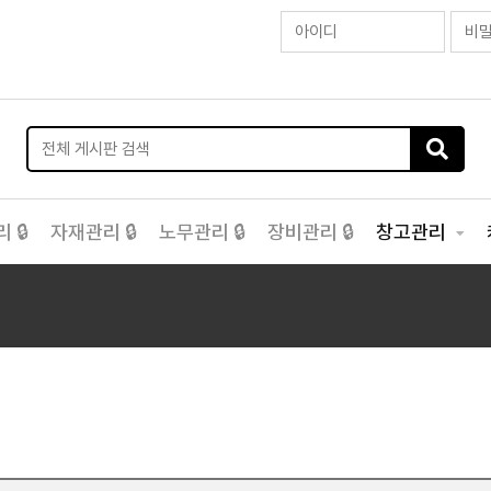
 🔒
자재관리 🔒
노무관리 🔒
장비관리 🔒
창고관리